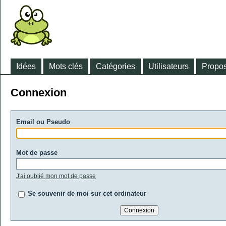
Idées
Mots clés
Catégories
Utilisateurs
Propos
Connexion
Email ou Pseudo
Mot de passe
J'ai oublié mon mot de passe
Se souvenir de moi sur cet ordinateur