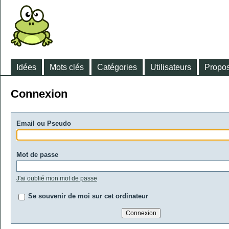
Idées
Mots clés
Catégories
Utilisateurs
Propos
Connexion
Email ou Pseudo
Mot de passe
J'ai oublié mon mot de passe
Se souvenir de moi sur cet ordinateur