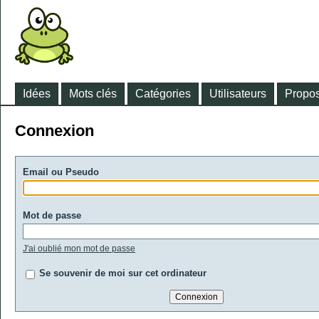
Idées
Mots clés
Catégories
Utilisateurs
Propos
Connexion
Email ou Pseudo
Mot de passe
J'ai oublié mon mot de passe
Se souvenir de moi sur cet ordinateur