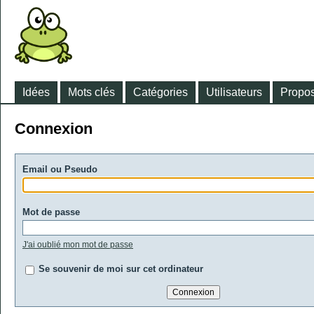
Idées
Mots clés
Catégories
Utilisateurs
Propos
Connexion
Email ou Pseudo
Mot de passe
J'ai oublié mon mot de passe
Se souvenir de moi sur cet ordinateur