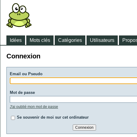
Idées
Mots clés
Catégories
Utilisateurs
Propos
Connexion
Email ou Pseudo
Mot de passe
J'ai oublié mon mot de passe
Se souvenir de moi sur cet ordinateur