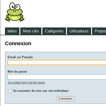
Idées
Mots clés
Catégories
Utilisateurs
Propos
Connexion
Email ou Pseudo
Mot de passe
J'ai oublié mon mot de passe
Se souvenir de moi sur cet ordinateur