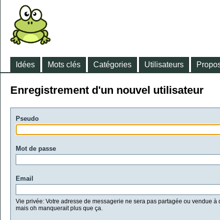
Idées
Mots clés
Catégories
Utilisateurs
Propos
Enregistrement d'un nouvel utilisateur
Pseudo
Mot de passe
Email
Vie privée: Votre adresse de messagerie ne sera pas partagée ou vendue à d
mais oh manquerait plus que ça.