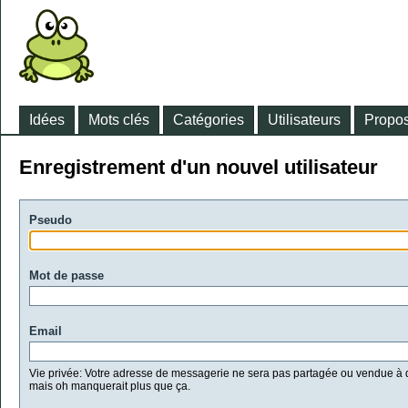
Idées
Mots clés
Catégories
Utilisateurs
Propos
Enregistrement d'un nouvel utilisateur
Pseudo
Mot de passe
Email
Vie privée: Votre adresse de messagerie ne sera pas partagée ou vendue à d
mais oh manquerait plus que ça.