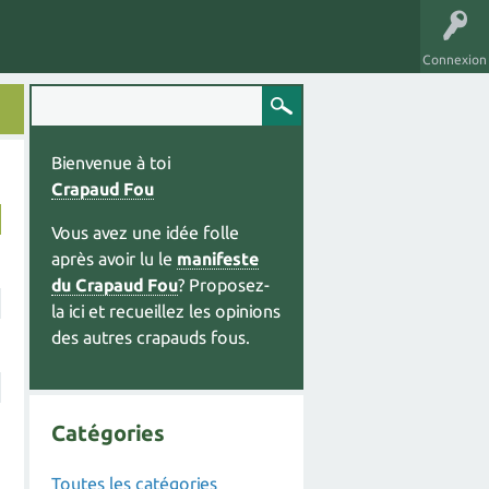
Connexion
Bienvenue à toi
Crapaud Fou
Vous avez une idée folle
après avoir lu le
manifeste
du Crapaud Fou
? Proposez-
la ici et recueillez les opinions
des autres crapauds fous.
Catégories
Toutes les catégories