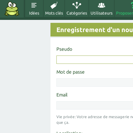
Idées
Mots clés
Catégories
Utilisateurs
Proposer
Enregistrement d'un nouv
Pseudo
Mot de passe
Email
Vie privée: Votre adresse de messagerie n
que ça.