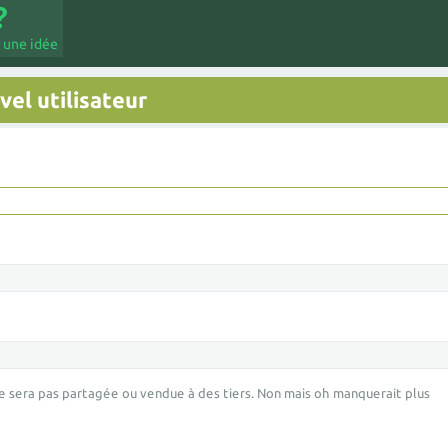
 une idée
el utilisateur
e sera pas partagée ou vendue à des tiers. Non mais oh manquerait plus