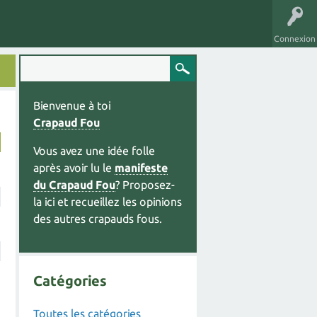
Connexion
Bienvenue à toi
Crapaud Fou
Vous avez une idée folle
après avoir lu le
manifeste
du Crapaud Fou
? Proposez-
la ici et recueillez les opinions
des autres crapauds fous.
Catégories
Toutes les catégories