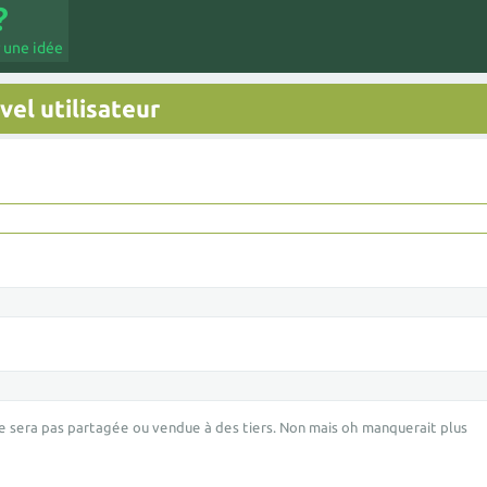
 une idée
el utilisateur
e sera pas partagée ou vendue à des tiers. Non mais oh manquerait plus