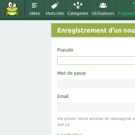
Idées
Mots clés
Catégories
Utilisateurs
Proposer
Enregistrement d'un nouv
Pseudo
Mot de passe
Email
Vie privée: Votre adresse de messagerie n
que ça.