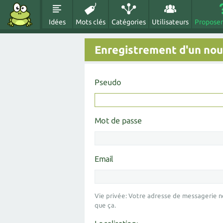
Idées
Mots clés
Catégories
Utilisateurs
Proposer
Enregistrement d'un nouv
Pseudo
Mot de passe
Email
Vie privée: Votre adresse de messagerie n
que ça.