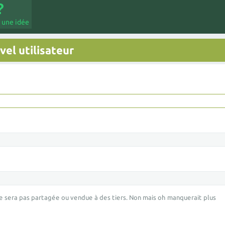
 une idée
el utilisateur
e sera pas partagée ou vendue à des tiers. Non mais oh manquerait plus