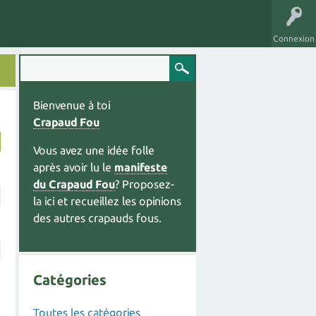
Connexion
Bienvenue à toi
Crapaud Fou
Vous avez une idée folle
après avoir lu le
manifeste
du Crapaud Fou
? Proposez-
la ici et recueillez les opinions
des autres crapauds fous.
Catégories
Toutes les catégories