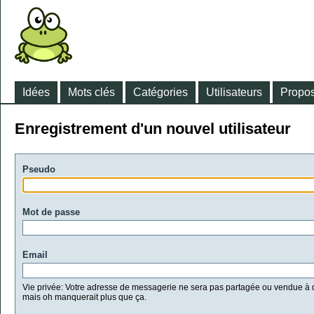
Idées
Mots clés
Catégories
Utilisateurs
Propos
Enregistrement d'un nouvel utilisateur
Pseudo
Mot de passe
Email
Vie privée: Votre adresse de messagerie ne sera pas partagée ou vendue à d
mais oh manquerait plus que ça.