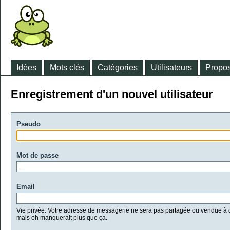
Idées
Mots clés
Catégories
Utilisateurs
Propos
Enregistrement d'un nouvel utilisateur
Pseudo
Mot de passe
Email
Vie privée: Votre adresse de messagerie ne sera pas partagée ou vendue à d
mais oh manquerait plus que ça.