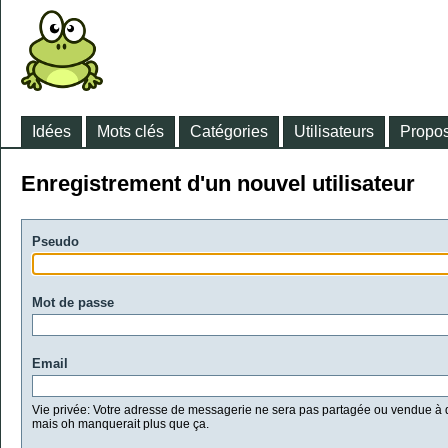
Idées
Mots clés
Catégories
Utilisateurs
Propos
Enregistrement d'un nouvel utilisateur
Pseudo
Mot de passe
Email
Vie privée: Votre adresse de messagerie ne sera pas partagée ou vendue à d
mais oh manquerait plus que ça.