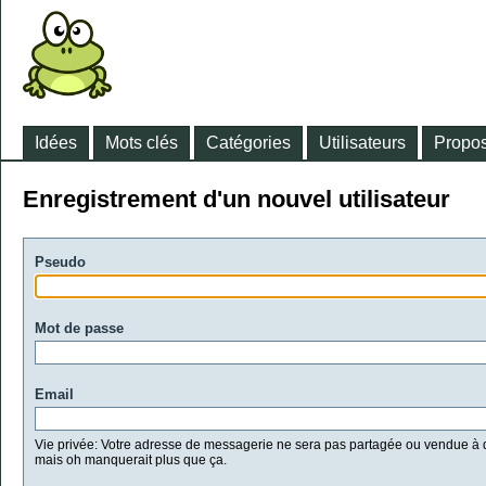
Idées
Mots clés
Catégories
Utilisateurs
Propos
Enregistrement d'un nouvel utilisateur
Pseudo
Mot de passe
Email
Vie privée: Votre adresse de messagerie ne sera pas partagée ou vendue à d
mais oh manquerait plus que ça.