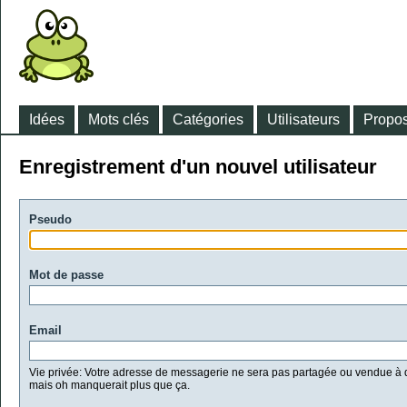
Idées
Mots clés
Catégories
Utilisateurs
Propos
Enregistrement d'un nouvel utilisateur
Pseudo
Mot de passe
Email
Vie privée: Votre adresse de messagerie ne sera pas partagée ou vendue à d
mais oh manquerait plus que ça.