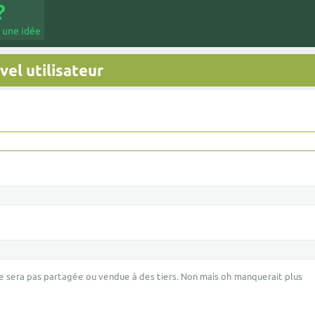
 une idée
el utilisateur
e sera pas partagée ou vendue à des tiers. Non mais oh manquerait plus