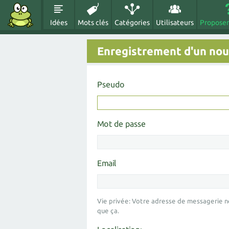
Idées
Mots clés
Catégories
Utilisateurs
Proposer
Enregistrement d'un nouv
Pseudo
Mot de passe
Email
Vie privée: Votre adresse de messagerie n
que ça.