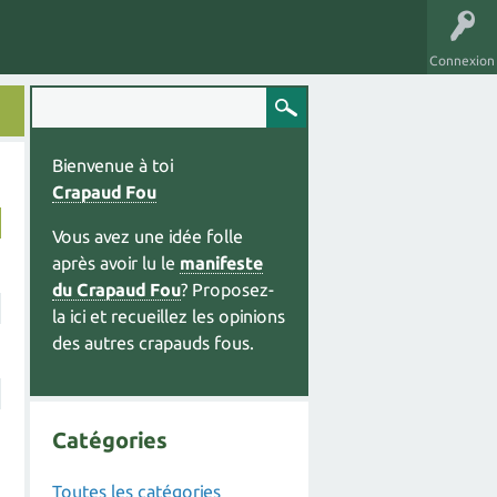
Connexion
Bienvenue à toi
Crapaud Fou
Vous avez une idée folle
après avoir lu le
manifeste
du Crapaud Fou
? Proposez-
la ici et recueillez les opinions
des autres crapauds fous.
Catégories
Toutes les catégories