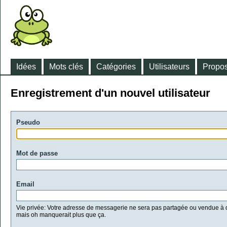
Idées
Mots clés
Catégories
Utilisateurs
Propos
Enregistrement d'un nouvel utilisateur
Pseudo
Mot de passe
Email
Vie privée: Votre adresse de messagerie ne sera pas partagée ou vendue à d
mais oh manquerait plus que ça.