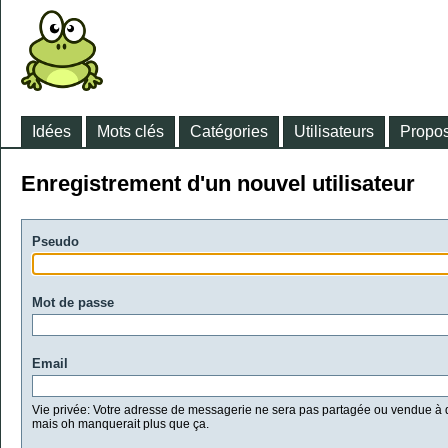
Idées
Mots clés
Catégories
Utilisateurs
Propos
Enregistrement d'un nouvel utilisateur
Pseudo
Mot de passe
Email
Vie privée: Votre adresse de messagerie ne sera pas partagée ou vendue à d
mais oh manquerait plus que ça.