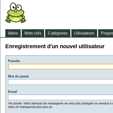
Idées
Mots clés
Catégories
Utilisateurs
Propos
Enregistrement d'un nouvel utilisateur
Pseudo
Mot de passe
Email
Vie privée: Votre adresse de messagerie ne sera pas partagée ou vendue à d
mais oh manquerait plus que ça.