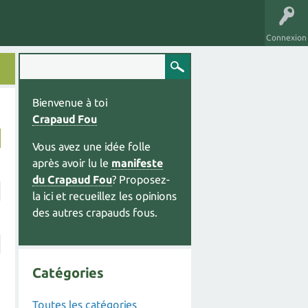
Connexion
Bienvenue à toi
Crapaud Fou
Vous avez une idée folle
après avoir lu le
manifeste
du Crapaud Fou
? Proposez-
la ici et recueillez les opinions
des autres crapauds fous.
Catégories
Toutes les catégories