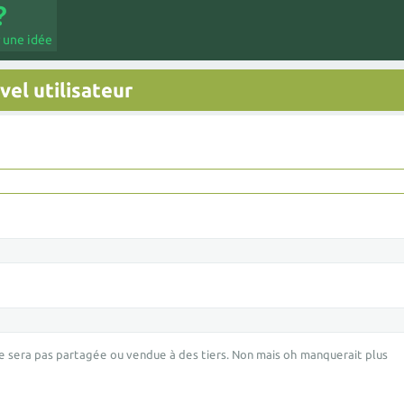
 une idée
el utilisateur
e sera pas partagée ou vendue à des tiers. Non mais oh manquerait plus