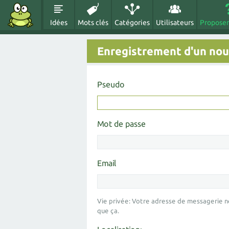
Idées
Mots clés
Catégories
Utilisateurs
Proposer
Enregistrement d'un nouv
Pseudo
Mot de passe
Email
Vie privée: Votre adresse de messagerie n
que ça.