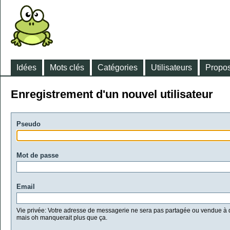
Idées
Mots clés
Catégories
Utilisateurs
Propos
Enregistrement d'un nouvel utilisateur
Pseudo
Mot de passe
Email
Vie privée: Votre adresse de messagerie ne sera pas partagée ou vendue à d
mais oh manquerait plus que ça.