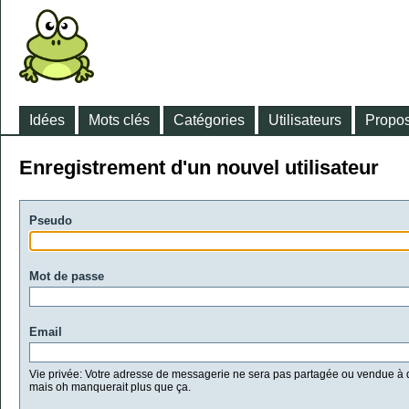
Idées
Mots clés
Catégories
Utilisateurs
Propos
Enregistrement d'un nouvel utilisateur
Pseudo
Mot de passe
Email
Vie privée: Votre adresse de messagerie ne sera pas partagée ou vendue à d
mais oh manquerait plus que ça.