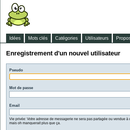
Idées
Mots clés
Catégories
Utilisateurs
Propos
Enregistrement d'un nouvel utilisateur
Pseudo
Mot de passe
Email
Vie privée: Votre adresse de messagerie ne sera pas partagée ou vendue à d
mais oh manquerait plus que ça.