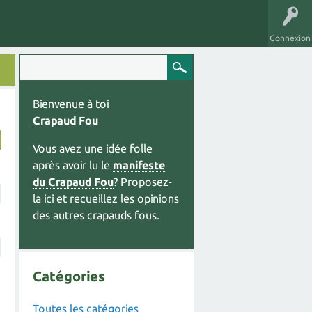
Connexion
Bienvenue à toi
Crapaud Fou
Vous avez une idée folle
après avoir lu le
manifeste
du Crapaud Fou
? Proposez-
la ici et recueillez les opinions
des autres crapauds fous.
Catégories
Toutes les catégories