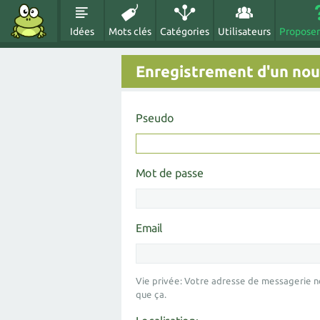
Idées
Mots clés
Catégories
Utilisateurs
Proposer
Enregistrement d'un nouv
Pseudo
Mot de passe
Email
Vie privée: Votre adresse de messagerie n
que ça.