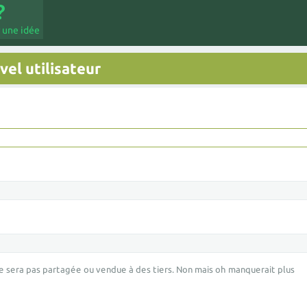
 une idée
el utilisateur
e sera pas partagée ou vendue à des tiers. Non mais oh manquerait plus