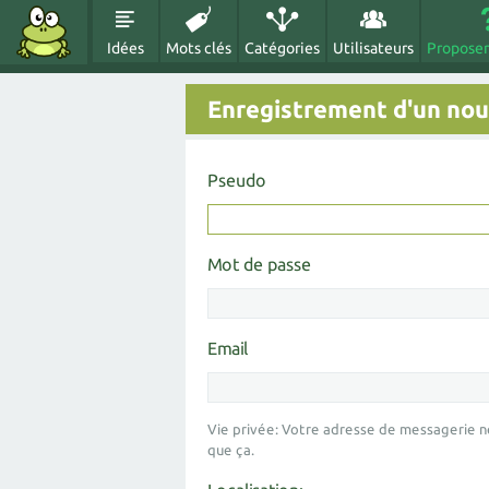
Idées
Mots clés
Catégories
Utilisateurs
Proposer
Enregistrement d'un nouv
Pseudo
Mot de passe
Email
Vie privée: Votre adresse de messagerie n
que ça.