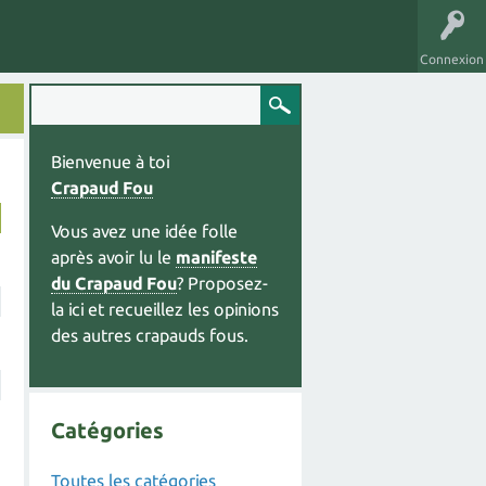
Connexion
Bienvenue à toi
Crapaud Fou
Vous avez une idée folle
après avoir lu le
manifeste
du Crapaud Fou
? Proposez-
la ici et recueillez les opinions
des autres crapauds fous.
Catégories
Toutes les catégories