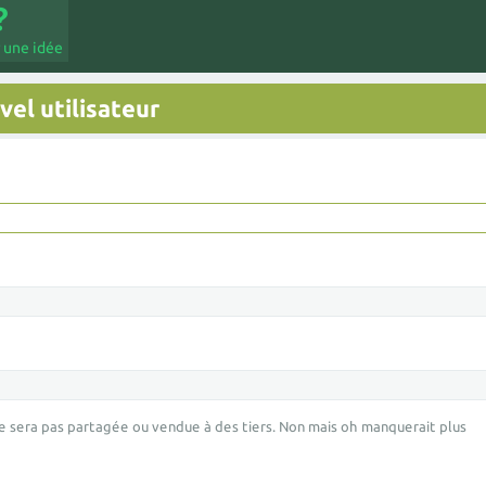
 une idée
el utilisateur
e sera pas partagée ou vendue à des tiers. Non mais oh manquerait plus