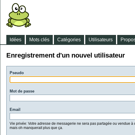
Idées
Mots clés
Catégories
Utilisateurs
Propos
Enregistrement d'un nouvel utilisateur
Pseudo
Mot de passe
Email
Vie privée: Votre adresse de messagerie ne sera pas partagée ou vendue à d
mais oh manquerait plus que ça.