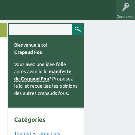
Connexion
Bienvenue à toi
Crapaud Fou
Vous avez une idée folle
après avoir lu le
manifeste
du Crapaud Fou
? Proposez-
la ici et recueillez les opinions
des autres crapauds fous.
Catégories
Toutes les catégories