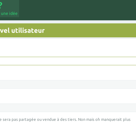
 une idée
el utilisateur
e sera pas partagée ou vendue à des tiers. Non mais oh manquerait plus