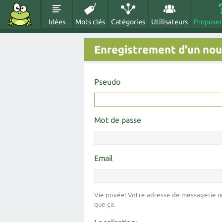
Idées
Mots clés
Catégories
Utilisateurs
Proposer
Enregistrement d'un nouv
Pseudo
Mot de passe
Email
Vie privée: Votre adresse de messagerie n
que ça.