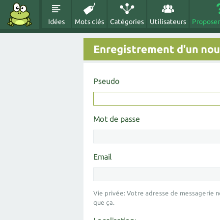
Idées
Mots clés
Catégories
Utilisateurs
Proposer
Enregistrement d'un nouv
Pseudo
Mot de passe
Email
Vie privée: Votre adresse de messagerie n
que ça.