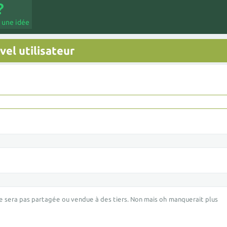
 une idée
el utilisateur
e sera pas partagée ou vendue à des tiers. Non mais oh manquerait plus