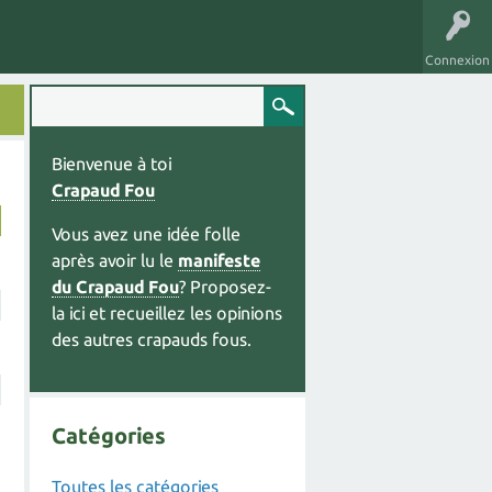
Connexion
Bienvenue à toi
Crapaud Fou
Vous avez une idée folle
après avoir lu le
manifeste
du Crapaud Fou
? Proposez-
la ici et recueillez les opinions
des autres crapauds fous.
Catégories
Toutes les catégories