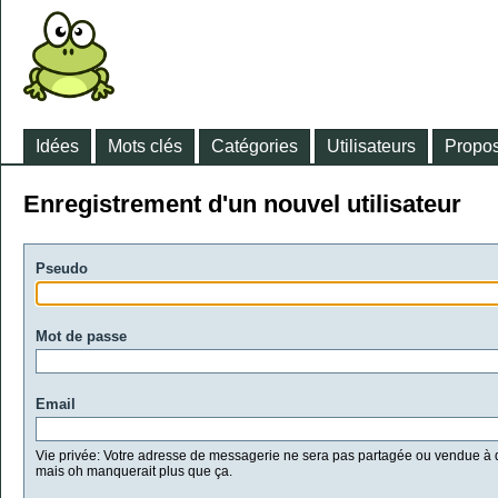
Idées
Mots clés
Catégories
Utilisateurs
Propos
Enregistrement d'un nouvel utilisateur
Pseudo
Mot de passe
Email
Vie privée: Votre adresse de messagerie ne sera pas partagée ou vendue à d
mais oh manquerait plus que ça.