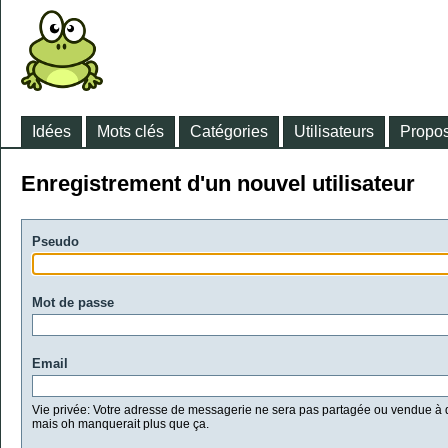
Idées
Mots clés
Catégories
Utilisateurs
Propos
Enregistrement d'un nouvel utilisateur
Pseudo
Mot de passe
Email
Vie privée: Votre adresse de messagerie ne sera pas partagée ou vendue à d
mais oh manquerait plus que ça.