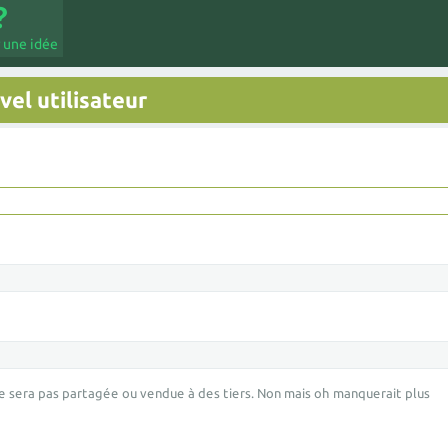
 une idée
el utilisateur
e sera pas partagée ou vendue à des tiers. Non mais oh manquerait plus