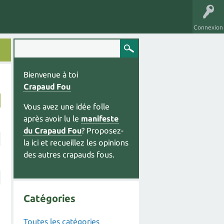
Connexion
Bienvenue à toi
Crapaud Fou
Vous avez une idée folle
après avoir lu le
manifeste
du Crapaud Fou
? Proposez-
la ici et recueillez les opinions
des autres crapauds fous.
Catégories
Toutes les catégories