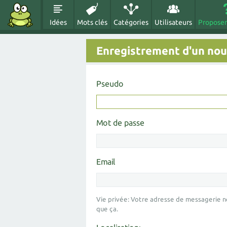
Idées
Mots clés
Catégories
Utilisateurs
Proposer
Enregistrement d'un nouv
Pseudo
Mot de passe
Email
Vie privée: Votre adresse de messagerie n
que ça.