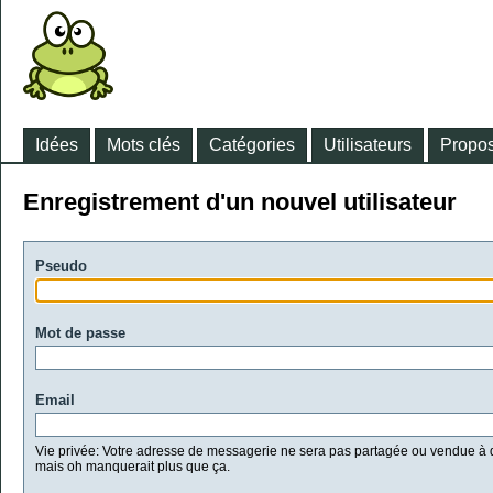
Idées
Mots clés
Catégories
Utilisateurs
Propos
Enregistrement d'un nouvel utilisateur
Pseudo
Mot de passe
Email
Vie privée: Votre adresse de messagerie ne sera pas partagée ou vendue à d
mais oh manquerait plus que ça.