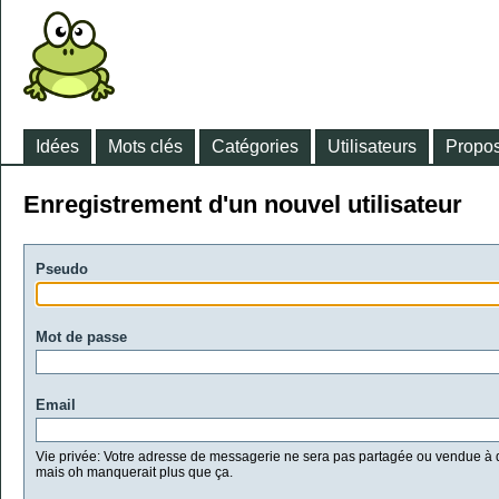
Idées
Mots clés
Catégories
Utilisateurs
Propos
Enregistrement d'un nouvel utilisateur
Pseudo
Mot de passe
Email
Vie privée: Votre adresse de messagerie ne sera pas partagée ou vendue à d
mais oh manquerait plus que ça.