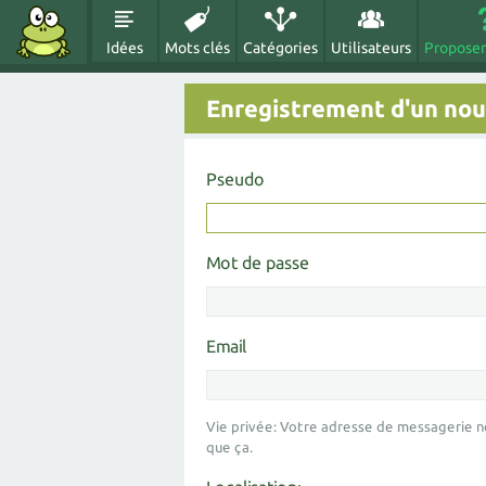
Idées
Mots clés
Catégories
Utilisateurs
Proposer
Enregistrement d'un nouv
Pseudo
Mot de passe
Email
Vie privée: Votre adresse de messagerie n
que ça.