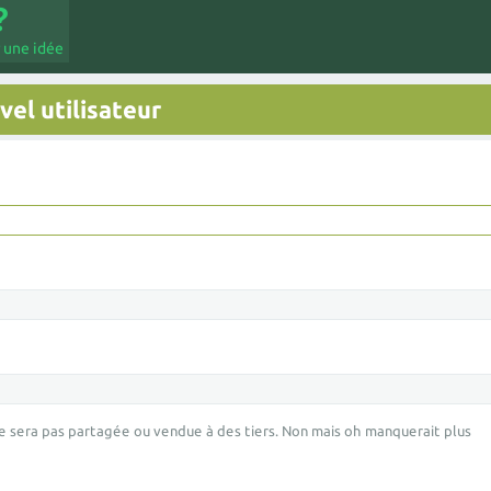
 une idée
el utilisateur
e sera pas partagée ou vendue à des tiers. Non mais oh manquerait plus