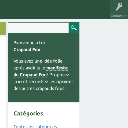
Connexion
Bienvenue à toi
Crapaud Fou
Vous avez une idée folle
après avoir lu le
manifeste
du Crapaud Fou
? Proposez-
la ici et recueillez les opinions
des autres crapauds fous.
Catégories
Toutes les catégories