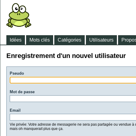
Idées
Mots clés
Catégories
Utilisateurs
Propos
Enregistrement d'un nouvel utilisateur
Pseudo
Mot de passe
Email
Vie privée: Votre adresse de messagerie ne sera pas partagée ou vendue à d
mais oh manquerait plus que ça.