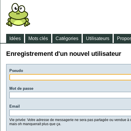
Idées
Mots clés
Catégories
Utilisateurs
Propos
Enregistrement d'un nouvel utilisateur
Pseudo
Mot de passe
Email
Vie privée: Votre adresse de messagerie ne sera pas partagée ou vendue à d
mais oh manquerait plus que ça.