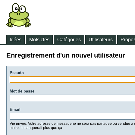
Idées
Mots clés
Catégories
Utilisateurs
Propos
Enregistrement d'un nouvel utilisateur
Pseudo
Mot de passe
Email
Vie privée: Votre adresse de messagerie ne sera pas partagée ou vendue à d
mais oh manquerait plus que ça.