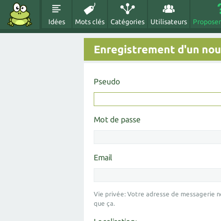
Idées
Mots clés
Catégories
Utilisateurs
Proposer
Enregistrement d'un nouv
Pseudo
Mot de passe
Email
Vie privée: Votre adresse de messagerie n
que ça.