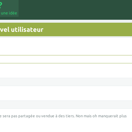
 une idée
el utilisateur
e sera pas partagée ou vendue à des tiers. Non mais oh manquerait plus