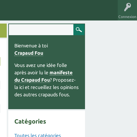
Connexion
Bienvenue à toi
Crapaud Fou
Vous avez une idée folle
après avoir lu le
manifeste
du Crapaud Fou
? Proposez-
la ici et recueillez les opinions
des autres crapauds fous.
Catégories
Toutes les catégories