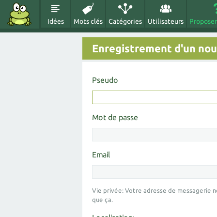
Idées
Mots clés
Catégories
Utilisateurs
Proposer
Enregistrement d'un nouv
Pseudo
Mot de passe
Email
Vie privée: Votre adresse de messagerie n
que ça.