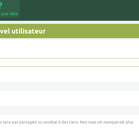
 une idée
el utilisateur
e sera pas partagée ou vendue à des tiers. Non mais oh manquerait plus