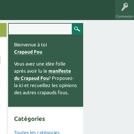
Connexion
Bienvenue à toi
Crapaud Fou
Vous avez une idée folle
après avoir lu le
manifeste
du Crapaud Fou
? Proposez-
la ici et recueillez les opinions
des autres crapauds fous.
Catégories
Toutes les catégories