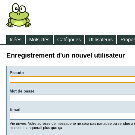
Idées
Mots clés
Catégories
Utilisateurs
Propos
Enregistrement d'un nouvel utilisateur
Pseudo
Mot de passe
Email
Vie privée: Votre adresse de messagerie ne sera pas partagée ou vendue à d
mais oh manquerait plus que ça.