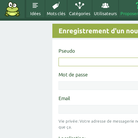
Idées
Mots clés
Catégories
Utilisateurs
Proposer
Enregistrement d'un nouv
Pseudo
Mot de passe
Email
Vie privée: Votre adresse de messagerie n
que ça.