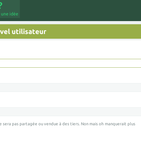
 une idée
el utilisateur
e sera pas partagée ou vendue à des tiers. Non mais oh manquerait plus