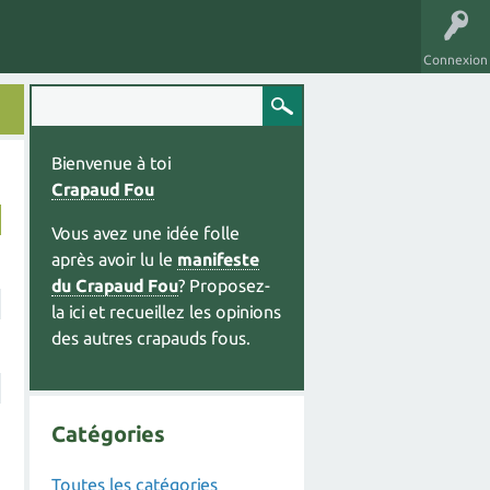
Connexion
Bienvenue à toi
Crapaud Fou
Vous avez une idée folle
après avoir lu le
manifeste
du Crapaud Fou
? Proposez-
la ici et recueillez les opinions
des autres crapauds fous.
Catégories
Toutes les catégories