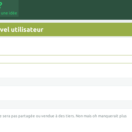
 une idée
el utilisateur
e sera pas partagée ou vendue à des tiers. Non mais oh manquerait plus