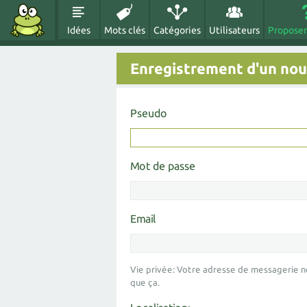
Idées
Mots clés
Catégories
Utilisateurs
Proposer
Enregistrement d'un nouv
Pseudo
Mot de passe
Email
Vie privée: Votre adresse de messagerie n
que ça.