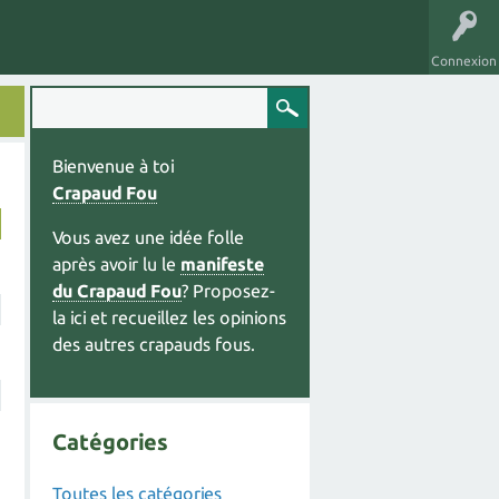
Connexion
Bienvenue à toi
Crapaud Fou
Vous avez une idée folle
après avoir lu le
manifeste
du Crapaud Fou
? Proposez-
la ici et recueillez les opinions
des autres crapauds fous.
Catégories
Toutes les catégories