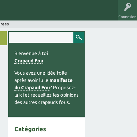
Connexion
onses
Bienvenue à toi
Crapaud Fou
Vous avez une idée folle
après avoir lu le
manifeste
du Crapaud Fou
? Proposez-
la ici et recueillez les opinions
des autres crapauds fous.
Catégories