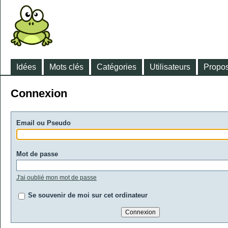
Idées
Mots clés
Catégories
Utilisateurs
Propos
Connexion
Email ou Pseudo
Mot de passe
J'ai oublié mon mot de passe
Se souvenir de moi sur cet ordinateur