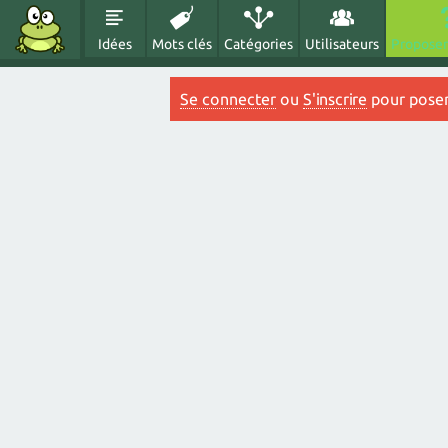
Idées
Mots clés
Catégories
Utilisateurs
Proposer
Se connecter
ou
S'inscrire
pour poser