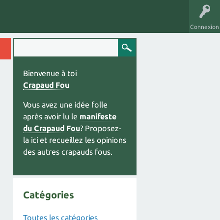
Connexion
Bienvenue à toi
Crapaud Fou
Vous avez une idée folle
après avoir lu le
manifeste
du Crapaud Fou
? Proposez-
la ici et recueillez les opinions
des autres crapauds fous.
Catégories
Toutes les catégories