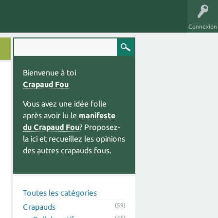
Connexion
Bienvenue à toi
Crapaud Fou
Vous avez une idée folle
après avoir lu le
manifeste
du Crapaud Fou
? Proposez-
la ici et recueillez les opinions
des autres crapauds fous.
Toutes les catégories
(59)
Crapauds
(45)