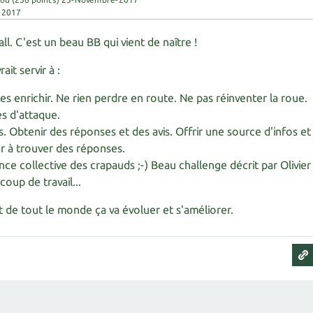
-2017
ll. C'est un beau BB qui vient de naître !
it servir à :
les enrichir. Ne rien perdre en route. Ne pas réinventer la roue.
es d'attaque.
. Obtenir des réponses et des avis. Offrir une source d'infos et
r à trouver des réponses.
ence collective des crapauds ;-) Beau challenge décrit par Olivier
oup de travail...
rt de tout le monde ça va évoluer et s'améliorer.