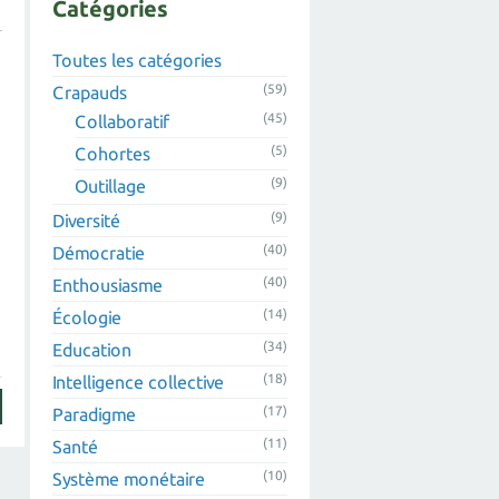
Catégories
Toutes les catégories
(59)
Crapauds
(45)
Collaboratif
(5)
Cohortes
(9)
Outillage
(9)
Diversité
(40)
Démocratie
(40)
Enthousiasme
(14)
Écologie
(34)
Education
(18)
Intelligence collective
(17)
Paradigme
(11)
Santé
(10)
Système monétaire