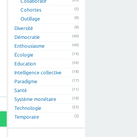
Collaboratif
(5)
Cohortes
(9)
Outillage
(9)
Diversité
(40)
Démocratie
(40)
Enthousiasme
(14)
Écologie
(34)
Education
(18)
Intelligence collective
(17)
Paradigme
(11)
Santé
(10)
Système monétaire
(25)
Technologie
(3)
Temporaire