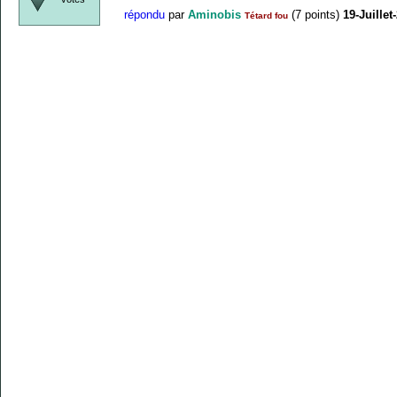
répondu
par
Aminobis
(
7
points)
19-Juillet
Tétard fou