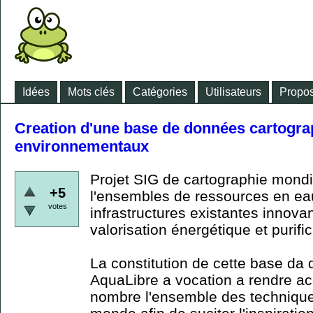
Idées
Mots clés
Catégories
Utilisateurs
Propos
Creation d'une base de données cartogra
environnementaux
Projet SIG de cartographie mond
+5
l'ensembles de ressources en eaux
votes
infrastructures existantes innova
valorisation énergétique et purific
La constitution de cette base d
AquaLibre a vocation a rendre ac
nombre l'ensemble des techniques