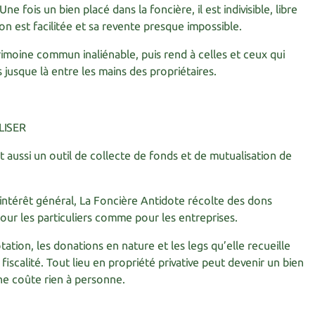
e fois un bien placé dans la foncière, il est indivisible, libre
ion est facilitée et sa revente presque impossible.
rimoine commun inaliénable, puis rend à celles et ceux qui
s jusque là entre les mains des propriétaires.
LISER
 aussi un outil de collecte de fonds et de mutualisation de
’intérêt général, La Foncière Antidote récolte des dons
our les particuliers comme pour les entreprises.
ation, les donations en nature et les legs qu’elle recueille
iscalité. Tout lieu en propriété privative peut devenir un bien
e coûte rien à personne.