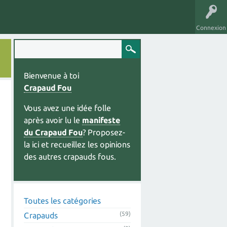
Connexion
Bienvenue à toi
Crapaud Fou
Vous avez une idée folle
après avoir lu le
manifeste
du Crapaud Fou
? Proposez-
la ici et recueillez les opinions
des autres crapauds fous.
Toutes les catégories
(59)
Crapauds