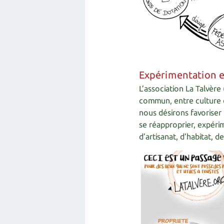
Expérimentation e
L’association La Talvère (
commun, entre culture et
nous désirons favoriser
se réapproprier, expérim
d’artisanat, d’habitat,