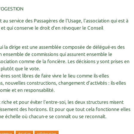
TOGESTION
 au service des Passagères de l’Usage, l’association qui est à
on et qui conserve le droit d’en révoquer le Conseil
i la dirige est une assemblée composée de délégué·es des
un ensemble de commissions qui assurent ensemble le
ociation comme de la foncière. Les décisions y sont prises en
n plutôt que le vote.
ères sont libres de faire vivre le lieu comme ils·elles
s, nouvelles constructions, changement d’activités : ils·elles
omie et en responsabilité.
 riche et pour éviter l’entre-soi, les deux structures misent
argissement des horizons. Et pour que tout cela fonctionne elles
ne échelle où chacun·e se connaît ou se reconnaît.
-commun
dotation
collaboration