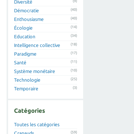
(9)
Diversité
(40)
Démocratie
(40)
Enthousiasme
(14)
Écologie
(34)
Education
(18)
Intelligence collective
(17)
Paradigme
(11)
Santé
(10)
Système monétaire
(25)
Technologie
(3)
Temporaire
Catégories
Toutes les catégories
(59)
Crapauds