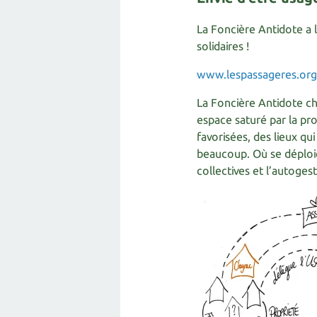
La Foncière Antidote a 
solidaires !
www.lespassageres.org
La Foncière Antidote che
espace saturé par la pr
favorisées, des lieux qu
beaucoup. Où se déploie
collectives et l’autogest