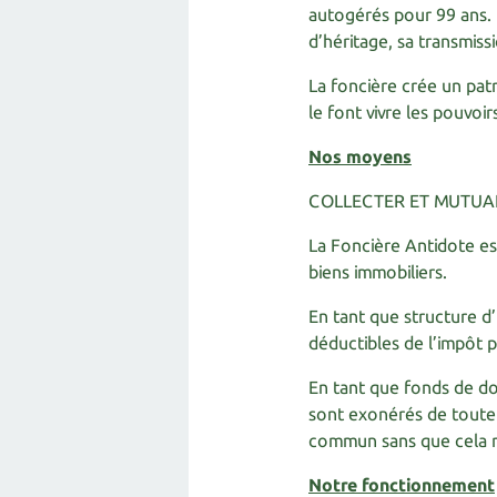
autogérés pour 99 ans. Un
d’héritage, sa transmiss
La foncière crée un pat
le font vivre les pouvoir
Nos moyens
COLLECTER ET MUTUA
La Foncière Antidote est
biens immobiliers.
En tant que structure d
déductibles de l’impôt p
En tant que fonds de dot
sont exonérés de toute f
commun sans que cela n
Notre fonctionnement