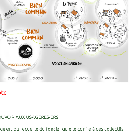
ote
OUVOIR AUX USAGERES·ERS
uiert ou recueille du foncier qu’elle confie à des collectifs