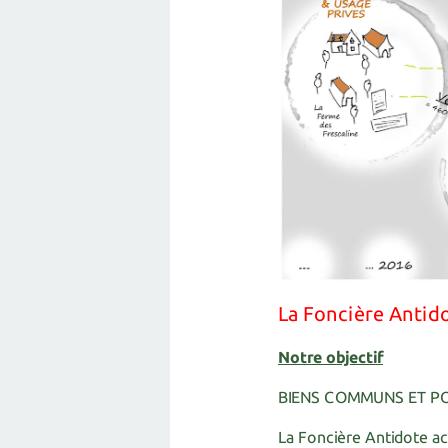
La Foncière Antid
Notre objectif
BIENS COMMUNS ET P
La Foncière Antidote acq