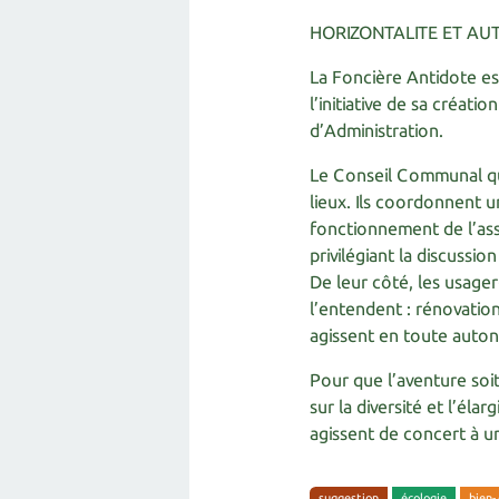
HORIZONTALITE ET AU
La Foncière Antidote est
l’initiative de sa créati
d’Administration.
Le Conseil Communal qu
lieux. Ils coordonnent 
fonctionnement de l’ass
privilégiant la discussio
De leur côté, les usager·
l’entendent : rénovation
agissent en toute auton
Pour que l’aventure soit
sur la diversité et l’él
agissent de concert à u
suggestion
écologie
bien