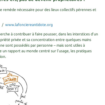
le remède nécessaire pour des lieux collectifs pérennes et
/
www.lafonciereantidote.org
rche à contribuer à faire pousser, dans les interstices d’un
opriété privée et sa concentration entre quelques mains
i ne sont possédés par personne – mais sont utiles à
 un rapport au monde centré sur l’usage, les pratiques
ion.