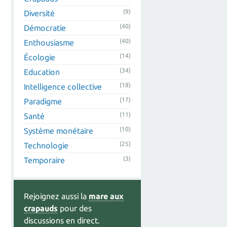
(9)
Diversité
(40)
Démocratie
(40)
Enthousiasme
(14)
Écologie
(34)
Education
(18)
Intelligence collective
(17)
Paradigme
(11)
Santé
(10)
Système monétaire
(25)
Technologie
(3)
Temporaire
Rejoignez aussi la
mare aux
crapauds
pour des
discussions en direct.