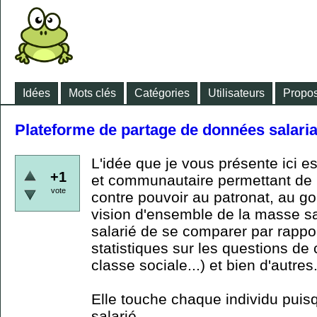
Idées
Mots clés
Catégories
Utilisateurs
Propos
Plateforme de partage de données salar
L'idée que je vous présente ici e
+1
et communautaire permettant de m
vote
contre pouvoir au patronat, au g
vision d'ensemble de la masse sa
salarié de se comparer par rapp
statistiques sur les questions de 
classe sociale...) et bien d'autres
Elle touche chaque individu puisq
salarié.