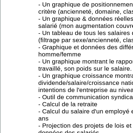
- Un graphique de positionnement
critère (ancienneté, domaine, cla
- Un graphique & données réelles
salarié (mon augmentation couvre-
- Un tableau de tous les salaires
(filtrage par sexe/ancienneté, cla
- Graphique et données des diffé
homme/femme
- Un graphique montrant le rappor
travaillé, son poids sur le salaire.
- Un graphique croissance montra
dividende/salaire/croissance nat
intentions de l'entreprise au niv
- Outil de communication syndic
- Calcul de la retraite
- Calcul du salaire d'un employé 
ans
- Projection des projets de lois 
données des salariés